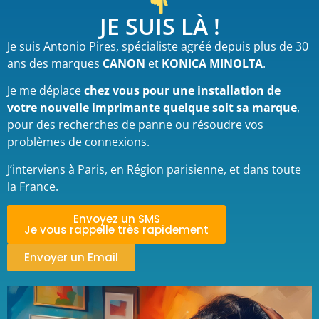
JE SUIS LÀ !
Je suis
Antonio Pires, spécialiste agréé depuis plus de 30
ans des marques
CANON
et
KONICA MINOLTA
.
Je me déplace
chez vous pour une installation de
votre nouvelle imprimante
quelque soit sa marque
,
pour des recherches de panne ou résoudre vos
problèmes de connexions.
J’interviens à Paris, en Région parisienne, et dans toute
la France.
Envoyez un SMS
Je vous rappelle très rapidement
Envoyer un Email