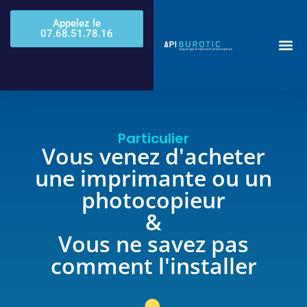
Appelez le
07.68.51.78.16
Particulier
Vous venez d'acheter
une imprimante ou un
photocopieur
&
Vous ne savez pas
comment l'installer