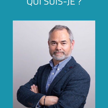
QUI SUIS-JE ?