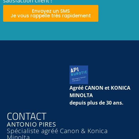
satisfaction client !
Envoyez un SMS
Je vous rappelle très rapidement
Agréé CANON et KONICA
MINOLTA
depuis plus de 30 ans.
CONTACT
ANTONIO PIRES
Spécialiste agréé Canon & Konica
Minolta