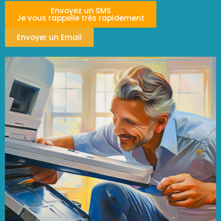
Envoyez un SMS
Je vous rappelle très rapidement
Envoyer un Email